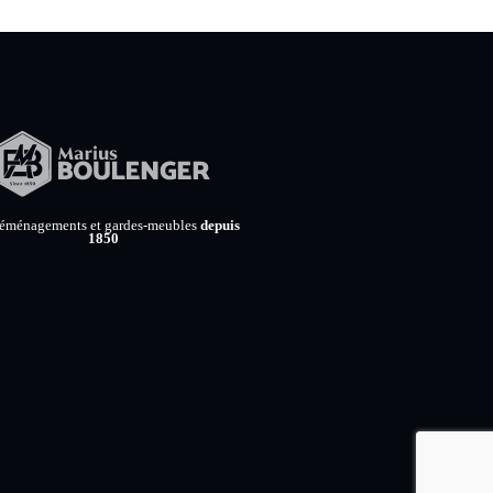
déménagements et gardes-meubles
depuis
1850