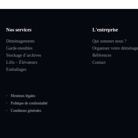
Nos services
L'entreprise
Déménagements
Qui sommes nous ?
Garde-meubles
Organisez votre déménag
Stockage d’archives
Références
Lifts – Élévateurs
Contact
Emballages
Mentions légales
Politique de confientialité
Conditions générales