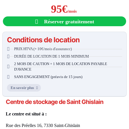
95€
/mois
Réserver gratuitement
Conditions de location
PRIX HTVA (+ 10€/mois d'assurance)
DURÉE DE LOCATION DE 1 MOIS MINIMUM
2 MOIS DE CAUTION + 1 MOIS DE LOCATION PAYABLE
D'AVANCE
SANS ENGAGEMENT (préavis de 15 jours)
En savoir plus
Centre de stockage de Saint Ghislain
Le centre est situé à :
Rue des Préelles 16, 7330 Saint-Ghislain