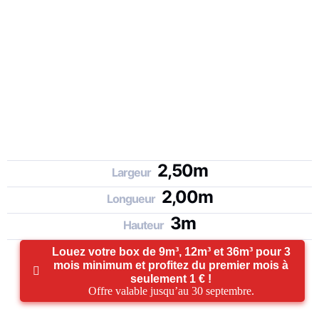
2,50m
Largeur
2,00m
Longueur
3m
Hauteur
Louez votre box de 9m³, 12m³ et 36m³ pour 3
mois minimum et profitez du premier mois à
seulement 1 € !
Offre valable jusqu’au 30 septembre.