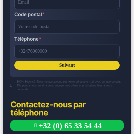
Code postal
Téléphone
Suivant
100% Sécurisé. Nous ne partageons pas votre adresse e-mail avec qui que ce soit.
Elle pourra nous servir à vous envoyer nos offres et promotions liées à votre
demande.
Contactez-nous par
téléphone
+32 (0) 65 33 54 44