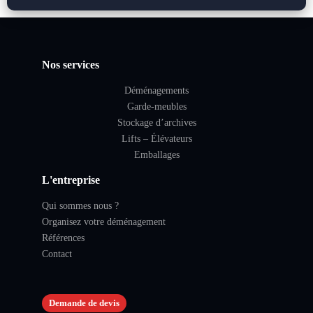
Nos services
Déménagements
Garde-meubles
Stockage d’archives
Lifts – Élévateurs
Emballages
L'entreprise
Qui sommes nous ?
Organisez votre déménagement
Références
Contact
Apou vous salue :)
Demande de devis