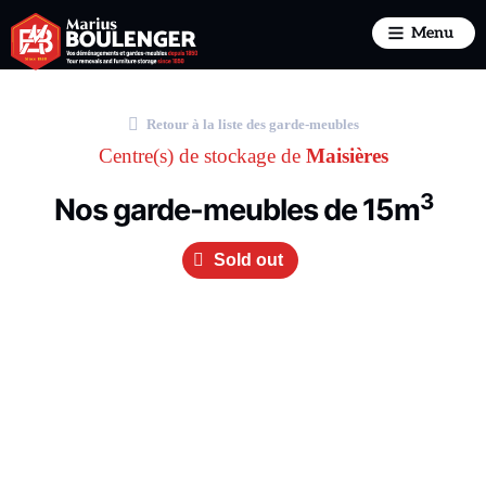
Retour à la liste des garde-meubles
Centre(s) de stockage de
Maisières
3
Nos garde-meubles de 15m
Sold out