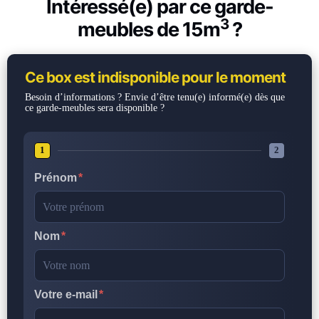
Intéressé(e) par ce garde-
3
meubles de 15m
?
Ce box est indisponible pour le moment
Besoin d’informations ? Envie d’être tenu(e) informé(e) dès que
ce garde-meubles sera disponible ?
1
2
Prénom
Nom
Votre e-mail